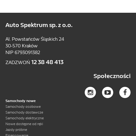
Auto Spektrum sp. z o.o.
Al. Powstańców Śląskich 24
30-570 Kraków
NIP 6793091382
12 38 48 413
ZADZWOŃ
Społeczności
Samochody nowe
Samochody osobowe
Samochody dostawcze
Samochody elektryczne
Nowe dostępne od ręki
Jazdy próbne
Finansowanie