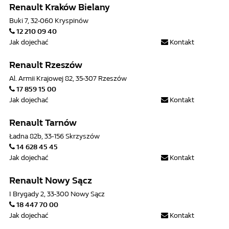
Renault Kraków Bielany
Buki 7, 32-060 Kryspinów
12 210 09 40
Jak dojechać
Kontakt
Renault Rzeszów
Al. Armii Krajowej 82, 35-307 Rzeszów
17 859 15 00
Jak dojechać
Kontakt
Renault Tarnów
Ładna 82b, 33-156 Skrzyszów
14 628 45 45
Jak dojechać
Kontakt
Renault Nowy Sącz
I Brygady 2, 33-300 Nowy Sącz
18 447 70 00
Jak dojechać
Kontakt