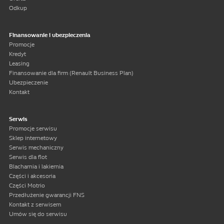
Odkup
Finansowanie i ubezpieczenia
Promocje
Kredyt
Leasing
Finansowanie dla firm (Renault Business Plan)
Ubezpieczenie
Kontakt
Serwis
Promocje serwisu
Sklep internetowy
Serwis mechaniczny
Serwis dla flot
Blacharnia i lakiernia
Części i akcesoria
Części Motrio
Przedłużenie gwarancji FNS
Kontakt z serwisem
Umów się do serwisu