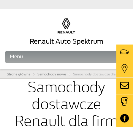
Renault Auto Spektrum
Menu
Strona główna
Samochody nowe
Samochody dostawcze dla firm
Samochody
dostawcze
Renault dla firm