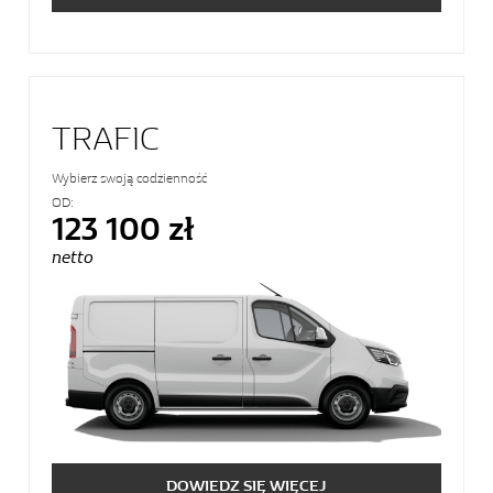
TRAFIC
Wybierz swoją codzienność
OD:
123 100 zł
netto
DOWIEDZ SIĘ WIĘCEJ