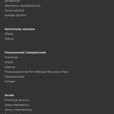
Dostawcze
Zabudowy specjalistyczne
Serwis dla flot
Kontakt dla firm
Samochody używane
Oferta
Odkup
Finansowanie i ubezpieczenia
Promocje
Kredyt
Leasing
Finansowanie dla firm (Renault Business Plan)
Ubezpieczenie
Kontakt
Serwis
Promocje serwisu
Sklep internetowy
Serwis mechaniczny