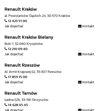
Renault Kraków
al. Powstańców Śląskich 24, 30-570 Kraków
12 423 51 00
Jak dojechać
Kontakt
Renault Kraków Bielany
Buki 7, 32-060 Kryspinów
12 210 09 40
Jak dojechać
Kontakt
Renault Rzeszów
Al. Armii Krajowej 82, 35-307 Rzeszów
17 859 15 00
Jak dojechać
Kontakt
Renault Tarnów
Ładna 82b, 33-156 Skrzyszów
14 628 45 45
Jak dojechać
Kontakt