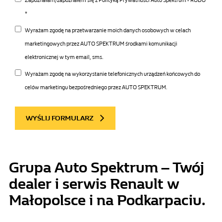
Zapoznałam/zapoznałem się z Polityką Prywatności Auto Spektrum - RODO
*
Wyrażam zgodę na przetwarzanie moich danych osobowych w celach
marketingowych przez AUTO SPEKTRUM środkami komunikacji
elektronicznej w tym email, sms.
Wyrażam zgodę na wykorzystanie telefonicznych urządzeń końcowych do
celów marketingu bezpośredniego przez AUTO SPEKTRUM.
WYŚLIJ FORMULARZ
Grupa Auto Spektrum – Twój
dealer i serwis Renault w
Małopolsce i na Podkarpaciu.