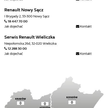
Renault Nowy Sącz
I Brygady 2, 33-300 Nowy Sącz
18 447 70 00
Jak dojechać
Kontakt
Serwis Renault Wieliczka
Niepołomska 26d, 32-020 Wieliczka
12 288 30 00
Jak dojechać
Kontakt