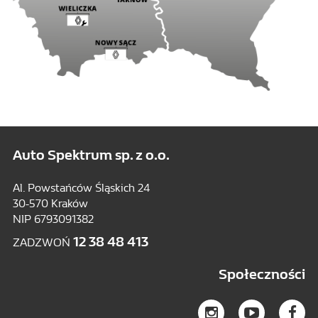
Auto Spektrum sp. z o.o.
Al. Powstańców Śląskich 24
30-570 Kraków
NIP 6793091382
12 38 48 413
ZADZWOŃ
Społeczności