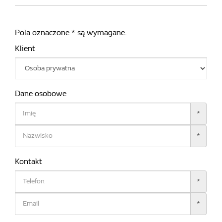
Pola oznaczone * są wymagane.
Klient
Dane osobowe
*
*
Kontakt
*
*