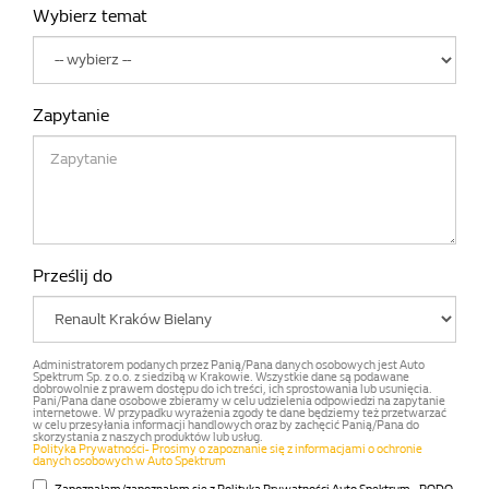
Wybierz temat
Zapytanie
Prześlij do
Administratorem podanych przez Panią/Pana danych osobowych jest Auto
Spektrum Sp. z o.o. z siedzibą w Krakowie. Wszystkie dane są podawane
dobrowolnie z prawem dostępu do ich treści, ich sprostowania lub usunięcia.
Pani/Pana dane osobowe zbieramy w celu udzielenia odpowiedzi na zapytanie
internetowe. W przypadku wyrażenia zgody te dane będziemy też przetwarzać
w celu przesyłania informacji handlowych oraz by zachęcić Panią/Pana do
skorzystania z naszych produktów lub usług.
Polityka Prywatności- Prosimy o zapoznanie się z informacjami o ochronie
danych osobowych w Auto Spektrum